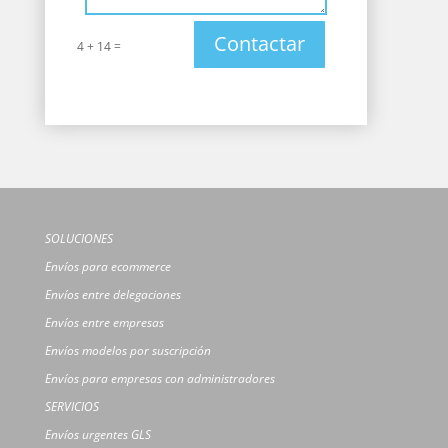
Contactar
=
4 + 14
SOLUCIONES
Envíos para ecommerce
Envíos entre delegaciones
Envíos entre empresas
Envíos modelos por suscripción
Envíos para empresas con administradores
SERVICIOS
Envíos urgentes GLS