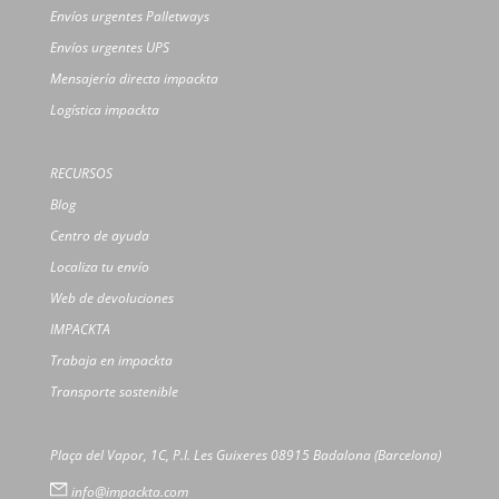
Envíos urgentes Palletways
Envíos urgentes UPS
Mensajería directa impackta
Logística impackta
RECURSOS
Blog
Centro de ayuda
Localiza tu envío
Web de devoluciones
IMPACKTA
Trabaja en impackta
Transporte sostenible
Plaça del Vapor, 1C, P.I. Les Guixeres 08915 Badalona (Barcelona)
info@impackta.com