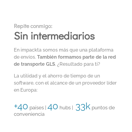
Repite
conmigo:
Sin intermediarios
En impackta somos más que una plataforma
de envíos.
También formamos parte de la red
de transporte GLS
. ¿Resultado para ti?
La utilidad y el ahorro de tiempo de un
software, con el alcance de un proveedor líder
en Europa:
+40
40
33k
países
|
hubs
|
puntos de
conveniencia