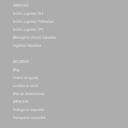
SERVICIOS
Envíos urgentes GLS
Envíos urgentes Palletways
Envíos urgentes UPS
Mensajería directa impackta
Logística impackta
RECURSOS
Blog
Centro de ayuda
Localiza tu envío
Web de devoluciones
IMPACKTA
Trabaja en impackta
Transporte sostenible