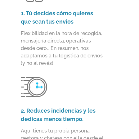
1. Tú decides cómo quieres
que sean tus envíos
Flexibilidad en la hora de recogida,
mensajería directa, operativas
desde cero… En resumen, nos
adaptamos a tu logística de envíos
(y no al revés).
2. Reduces incidencias y les
dedicas menos tiempo.
Aquí tienes tu propia persona
gestora y chateas con ella desde el