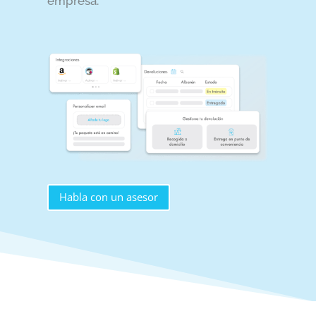
empresa.
Habla con un asesor